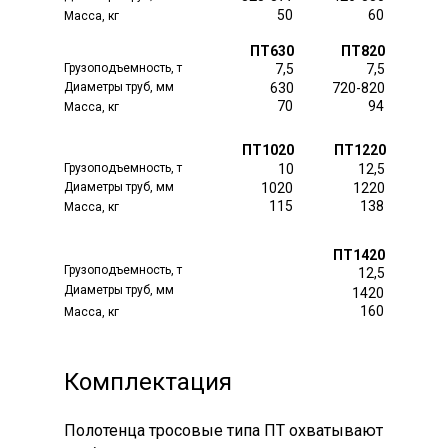
50
60
Масса, кг
ПТ630
ПТ820
Грузоподъемность, т
7,5
7,5
Диаметры труб, мм
630
720-820
70
94
Масса, кг
ПТ1020
ПТ1220
Грузоподъемность, т
10
12,5
Диаметры труб, мм
1020
1220
115
138
Масса, кг
ПТ1420
Грузоподъемность, т
12,5
Диаметры труб, мм
1420
160
Масса, кг
Комплектация
Полотенца тросовые типа ПТ охватывают