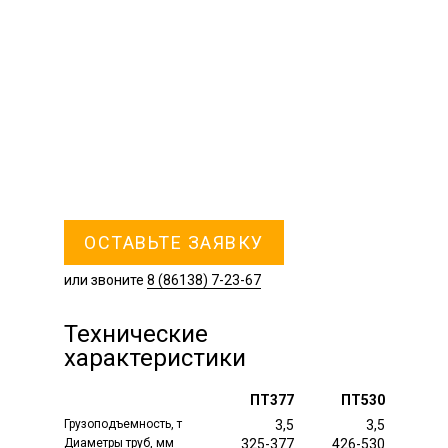
ОСТАВЬТЕ ЗАЯВКУ
или звоните
8 (86138) 7-23-67
Технические
характеристики
ПТ377
ПТ530
Грузоподъемность, т
3,5
3,5
Диаметры труб, мм
325-377
426-530