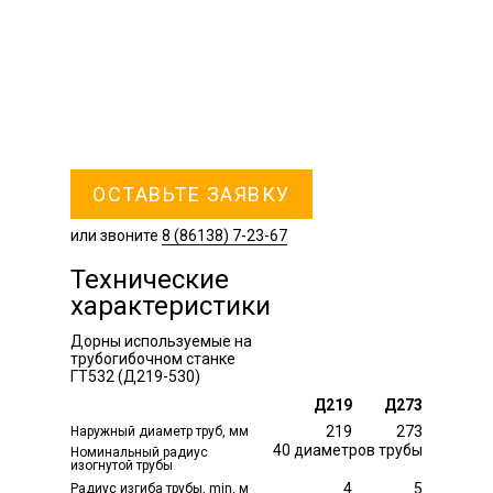
ОСТАВЬТЕ ЗАЯВКУ
или звоните
8 (86138) 7-23-67
Технические
характеристики
Дорны используемые на
трубогибочном станке
ГТ532 (Д219-530)
Д219
Д273
219
273
Наружный диаметр труб, мм
40 диаметров трубы
Номинальный радиус
изогнутой трубы
4
5
Радиус изгиба трубы, min, м