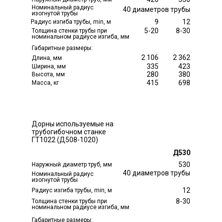
Номинальный радиус
40 диаметров трубы
изогнутой трубы
9
12
Радиус изгиба трубы, min, м
5-20
8-30
Толщина стенки трубы при
номинальном радиусе изгиба, мм
Габаритные размеры:
2 106
2 362
Длина, мм
335
423
Ширина, мм
280
380
Высота, мм
415
698
Масса, кг
Дорны используемые на
трубогибочном станке
ГТ1022 (Д508-1020)
Д530
530
Наружный диаметр труб, мм
40 диаметров трубы
Номинальный радиус
изогнутой трубы
12
Радиус изгиба трубы, min, м
8-30
Толщина стенки трубы при
номинальном радиусе изгиба, мм
Габаритные размеры: