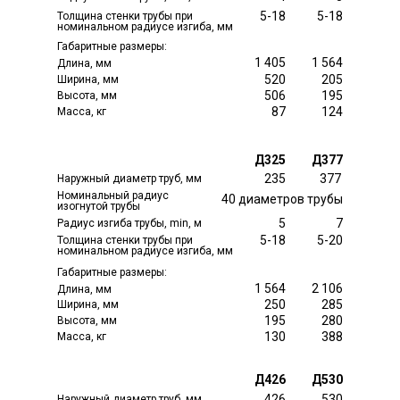
5-18
5-18
Толщина стенки трубы при
номинальном радиусе изгиба, мм
Габаритные размеры:
1 405
1 564
Длина, мм
520
205
Ширина, мм
506
195
Высота, мм
87
124
Масса, кг
Д325
Д377
235
377
Наружный диаметр труб, мм
Номинальный радиус
40 диаметров трубы
изогнутой трубы
5
7
Радиус изгиба трубы, min, м
5-18
5-20
Толщина стенки трубы при
номинальном радиусе изгиба, мм
Габаритные размеры:
1 564
2 106
Длина, мм
250
285
Ширина, мм
195
280
Высота, мм
130
388
Масса, кг
Д426
Д530
426
530
Наружный диаметр труб, мм